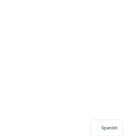
English
Spanish