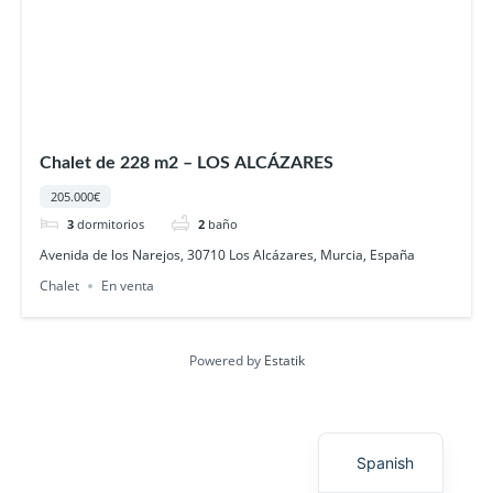
Chalet de 228 m2 – LOS ALCÁZARES
205.000€
3
dormitorios
2
baño
Avenida de los Narejos, 30710 Los Alcázares, Murcia, España
Chalet
En venta
Powered by
Estatik
English
Spanish