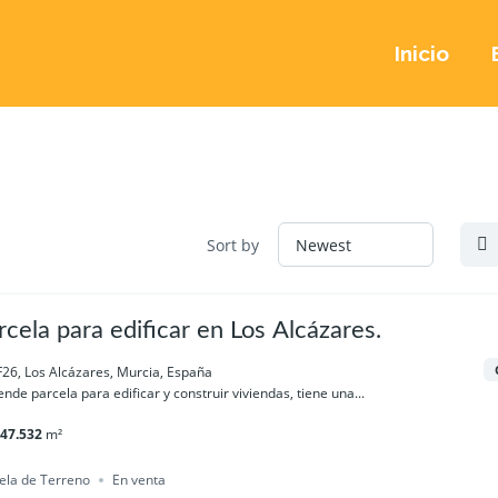
Inicio
Sort by
rcela para edificar en Los Alcázares.
26, Los Alcázares, Murcia, España
ende parcela para edificar y construir viviendas, tiene una...
47.532
m²
ela de Terreno
En venta