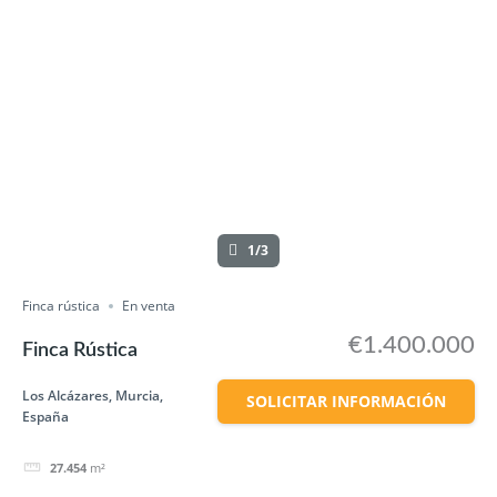
1/3
Finca rústica
En venta
€1.400.000
Finca Rústica
Los Alcázares, Murcia,
SOLICITAR INFORMACIÓN
España
27.454
m²