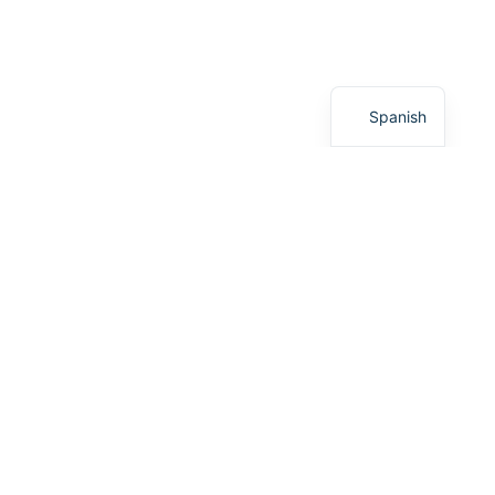
English
Spanish