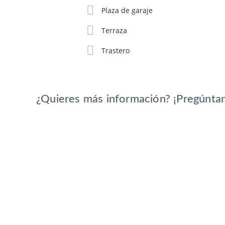
Plaza de garaje
Terraza
Trastero
¿Quieres más información? ¡Pregúnta