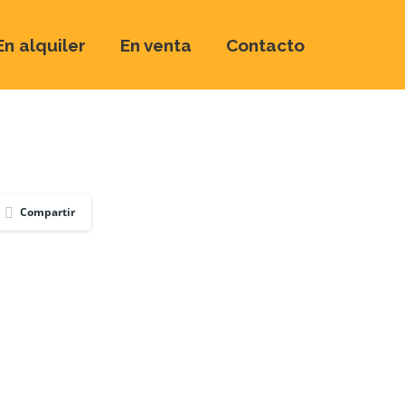
En alquiler
En venta
Contacto
Compartir